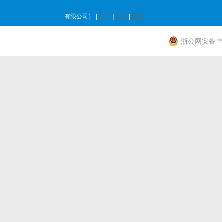
有限公司） |
SEO
|
百度
|
地图
浙公网安备 ****