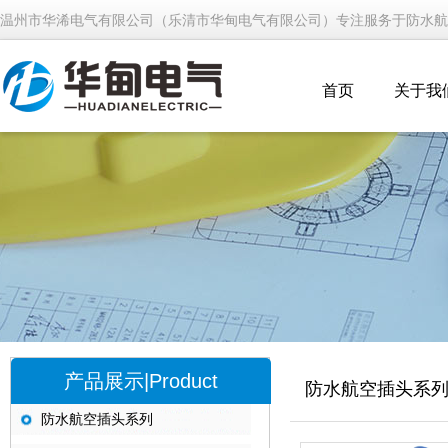
温州市华浠电气有限公司（乐清市华甸电气有限公司）专注服务于防水航
首页
关于我
产品展示|Product
防水航空插头系
防水航空插头系列