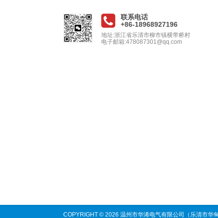
联系电话
+86-18968927196
地址:浙江省乐清市柳市镇横带桥村
电子邮箱:478087301@qq.com
COPYRIGHT © 2026 温州市华浠电气有限公司（乐清市华