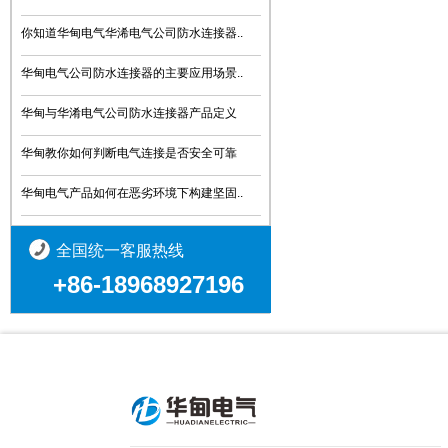
你知道华甸电气华浠电气公司防水连接器..
华甸电气公司防水连接器的主要应用场景..
华甸与华淆电气公司防水连接器产品定义
华甸教你如何判断电气连接是否安全可靠
华甸电气产品如何在恶劣环境下构建坚固..
全国统一客服热线
+86-18968927196