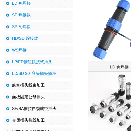
LD 免焊接
SP 焊接款
SP 免焊接
HD/SD 焊接款
WS焊接
LP/FD按钮快接式插头
LD 免焊接
LD/SD 90°弯头插头插座
航空插头线束加工
面板固定公母插头
SF/SA推拉自锁航空插头
金属插头带线加工