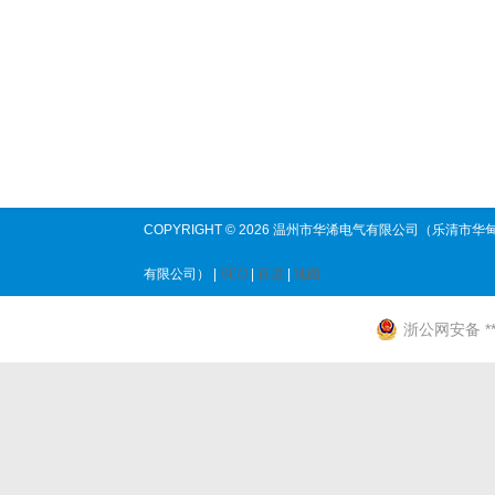
COPYRIGHT © 2026 温州市华浠电气有限公司（乐清市华
有限公司） |
SEO
|
百度
|
地图
浙公网安备 ****