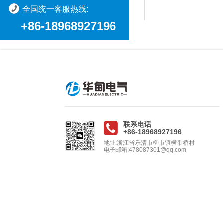
全国统一客服热线:
+86-18968927196
联系电话
+86-18968927196
地址:浙江省乐清市柳市镇横带桥村
电子邮箱:478087301@qq.com