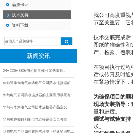
品质保证
我公司高度重视
技术支持
节至关重要，它
资料下载
技术交底完成后
图纸的准确性和
产、检验、包装
新闻资讯
在项目执行过程
24v 220v 380v电机插头/柔性加热套插..
话或传真及时通
在紧急情况下，
你知道华甸电气华浠电气公司防水连接器的寿命是多久
华甸电气公司防水连接器的主要应用场景有哪些
为确保项目的顺
现场安装指导：
华甸与华淆电气公司防水连接器产品定义
量和进度。
调试与试验支持
华甸教你如何判断电气连接是否安全可靠
求。
华甸电气产品如何在恶劣环境下构建坚固电气连接