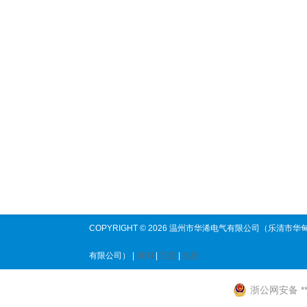
COPYRIGHT © 2026 温州市华浠电气有限公司（乐清市华
有限公司） |
SEO
|
百度
|
地图
浙公网安备 ****