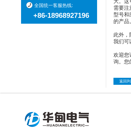
大。这
全国统一客服热线:
需要注
+86-18968927196
型号和
的产品
此外，
我们可
欢迎您
询。您的
返回列