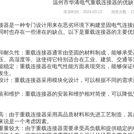
温州市华浠电气重载连接器的优缺
添加时间：2024-03-13
浏览次数：13
接器是一种专门设计用来在恶劣环境下构建坚固电气连接
同时也存在一些潜在的缺点。以下是重载连接器的主要优
和耐久性：重载连接器通常由坚固的材料制成，能够承受
压、高湿度等。这使得它特别适合在工业、建筑、交通等
能稳定：重载连接器在电气性能方面表现突出，能够保证
发生。
设计：重载连接器采用模块化设计，可以根据不同的需求
。
装和维护：重载连接器的安装和维护相对简便，可以降低
高：由于重载连接器采用高品质材料和先进工艺制造，其
来说是一个考虑因素。
重量较大：由于重载连接器需要承受高负载和提供稳定的