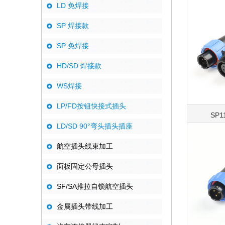
LD 免焊接
SP 焊接款
SP 免焊接
HD/SD 焊接款
WS焊接
LP/FD按钮快接式插头
SP
LD/SD 90°弯头插头插座
航空插头线束加工
面板固定公母插头
SF/SA推拉自锁航空插头
金属插头带线加工