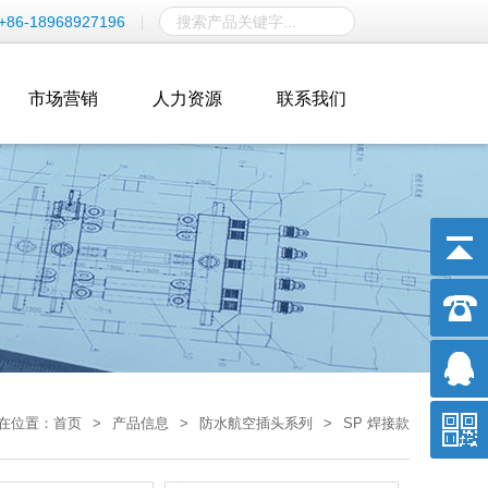
+86-18968927196
市场营销
人力资源
联系我们
在位置：
首页
>
产品信息
>
防水航空插头系列
>
SP 焊接款