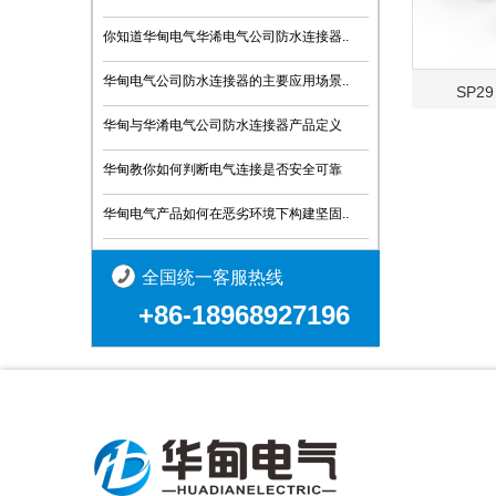
你知道华甸电气华浠电气公司防水连接器..
华甸电气公司防水连接器的主要应用场景..
SP2
华甸与华淆电气公司防水连接器产品定义
华甸教你如何判断电气连接是否安全可靠
华甸电气产品如何在恶劣环境下构建坚固..
全国统一客服热线
+86-18968927196