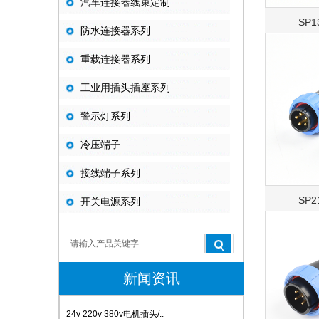
汽车连接器线束定制
SP
防水连接器系列
重载连接器系列
工业用插头插座系列
警示灯系列
冷压端子
接线端子系列
SP
开关电源系列
新闻资讯
24v 220v 380v电机插头/..