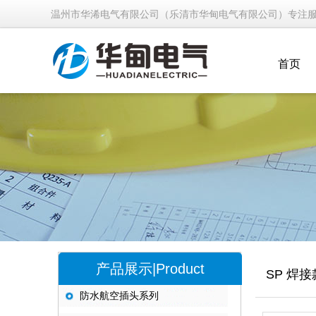
温州市华浠电气有限公司（乐清市华甸电气有限公司）专注
首页
产品展示|Product
SP 焊接
防水航空插头系列