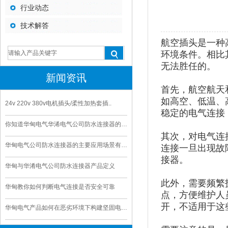
行业动态
技术解答
航空插头是一种
环境条件。相比
无法胜任的。
新闻资讯
首先，航空航天
如高空、低温、
24v 220v 380v电机插头/柔性加热套插..
稳定的电气连接
你知道华甸电气华浠电气公司防水连接器的寿命是多久
其次，对电气连
华甸电气公司防水连接器的主要应用场景有哪些
连接一旦出现故
接器。
华甸与华淆电气公司防水连接器产品定义
此外，需要频繁
华甸教你如何判断电气连接是否安全可靠
点，方便维护人
开，不适用于这
华甸电气产品如何在恶劣环境下构建坚固电气连接