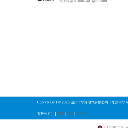
电子邮箱:478087301@qq.com
COPYRIGHT © 2026 温州市华浠电气有限公司（乐清市华
有限公司） |
SEO
|
百度
|
地图