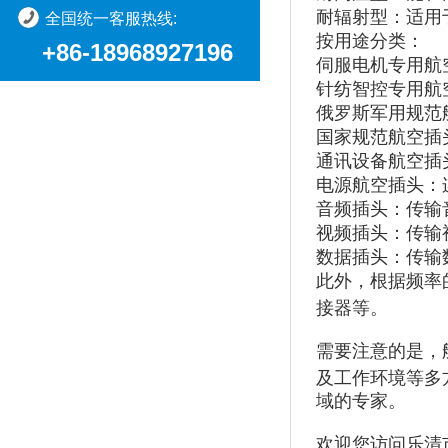
耐辐射型：适用
全国统一客服热线:
按用途分类：
+86-18968927196
伺服电机专用航
针纺智控专用航
俄罗斯军用规范
国家规范航空插
通讯设备航空插
电源航空插头：
音频插头：传输
视频插头：传输
数据插头：传输
此外，根据频率
接器等。
需要注意的是，
及工作环境等多
域的专家。
欢迎您访问乐清