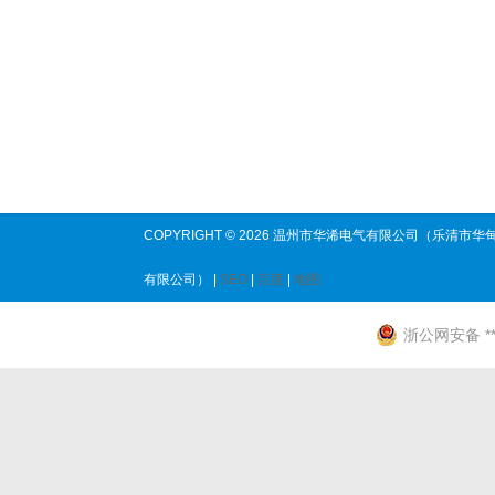
COPYRIGHT © 2026 温州市华浠电气有限公司（乐清市华
有限公司） |
SEO
|
百度
|
地图
浙公网安备 ****