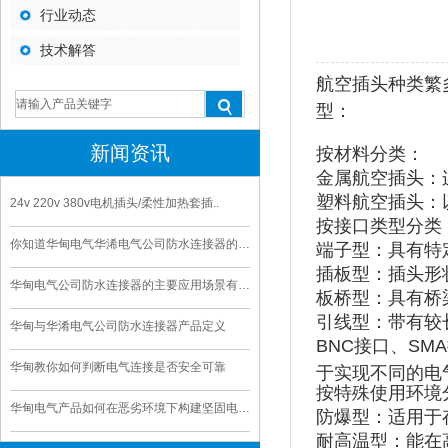
行业动态
技术解答
航空插头种类繁
型：
新闻资讯
按材料分类：
金属航空插头：
塑料航空插头：
24v 220v 380v电机插头/柔性加热套插..
按接口类型分类
你知道华甸电气华浠电气公司防水连接器的寿命是多久
端子型：具有特
插板型：插头形
华甸电气公司防水连接器的主要应用场景有哪些
板桥型：具有桥
引线型：带有较
华甸与华淆电气公司防水连接器产品定义
BNC接口、SM
华甸教你如何判断电气连接是否安全可靠
于实现不同的电
按特殊使用环境
华甸电气产品如何在恶劣环境下构建坚固电气连接
防爆型：适用于
耐高温型：能在