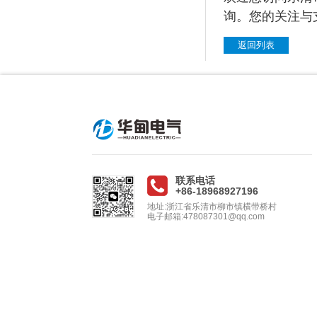
询。您的关注与支持
返回列表
联系电话
+86-18968927196
地址:浙江省乐清市柳市镇横带桥村
电子邮箱:478087301@qq.com