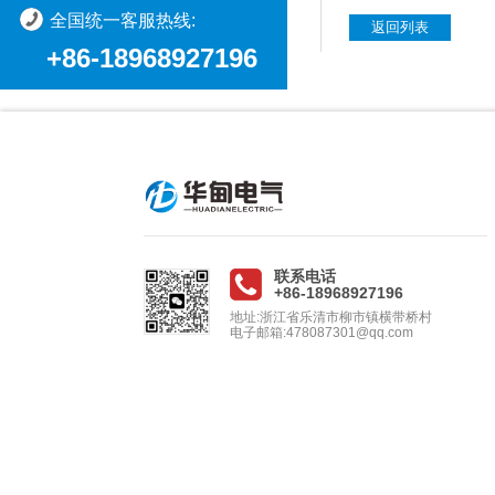
全国统一客服热线:
返回列表
+86-18968927196
联系电话
+86-18968927196
地址:浙江省乐清市柳市镇横带桥村
电子邮箱:478087301@qq.com