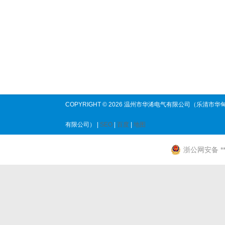
COPYRIGHT © 2026 温州市华浠电气有限公司（乐清市华
有限公司） |
SEO
|
百度
|
地图
浙公网安备 ****