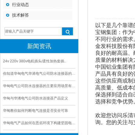
行业动态
技术解答
以下是几个靠谱
宝钢集团：作为
不同行业的需求
新闻资讯
金发科技股份有
良好的耐高温、
质量的材料解决
24v 220v 380v电机插头/柔性加热套插..
中国铝业集团有
产品具有良好的
你知道华甸电气华浠电气公司防水连接器的寿命是多久
这些供应商或制
华甸电气公司防水连接器的主要应用场景有哪些
高质量、低成本
保选择到适合自
华甸与华淆电气公司防水连接器产品定义
选择和竞争优势
华甸教你如何判断电气连接是否安全可靠
欢迎您访问乐清
询。您的关注与支持
华甸电气产品如何在恶劣环境下构建坚固电气连接