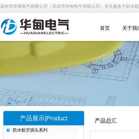
温州市华浠电气有限公司（乐清市华甸电气有限公司）专注服务于防水航
首页
关于我
产品展示|Product
产品总汇
防水航空插头系列