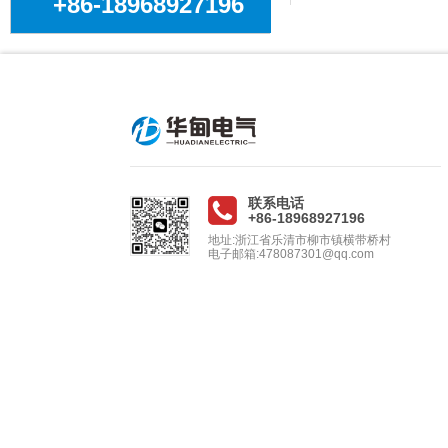
+86-18968927196
联系电话
+86-18968927196
地址:浙江省乐清市柳市镇横带桥村
电子邮箱:478087301@qq.com