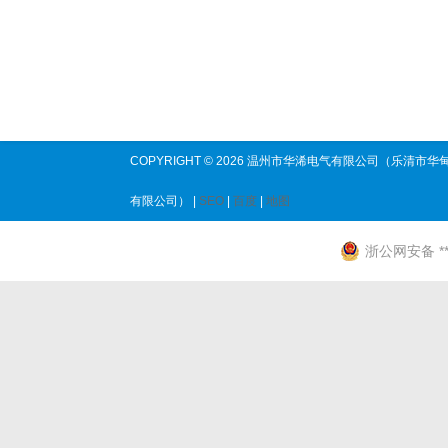
COPYRIGHT © 2026 温州市华浠电气有限公司（乐清市华
有限公司） |
SEO
|
百度
|
地图
浙公网安备 ****