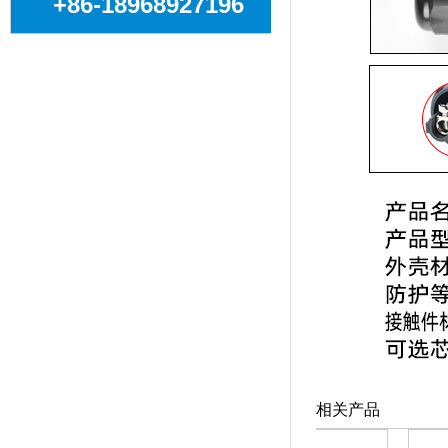
+86-18968927196
相关产品