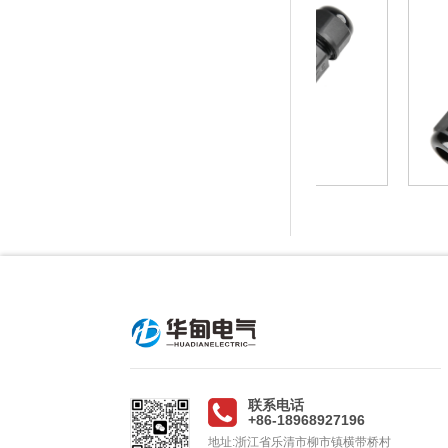
L12
L16
联系电话
+86-18968927196
地址:浙江省乐清市柳市镇横带桥村