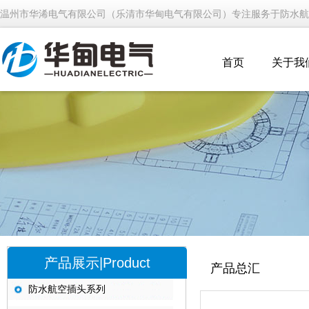
温州市华浠电气有限公司（乐清市华甸电气有限公司）专注服务于防水航
首页
关于我
产品展示|Product
产品总汇
防水航空插头系列