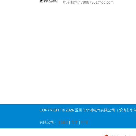
电子邮箱:478087301@qq.com
COPYRIGHT © 2026 温州市华浠电气有限公司（乐清市华
有限公司） |
SEO
|
百度
|
地图