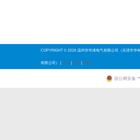
COPYRIGHT © 2026 温州市华浠电气有限公司（乐清市华
有限公司） |
SEO
|
百度
|
地图
浙公网安备 ****