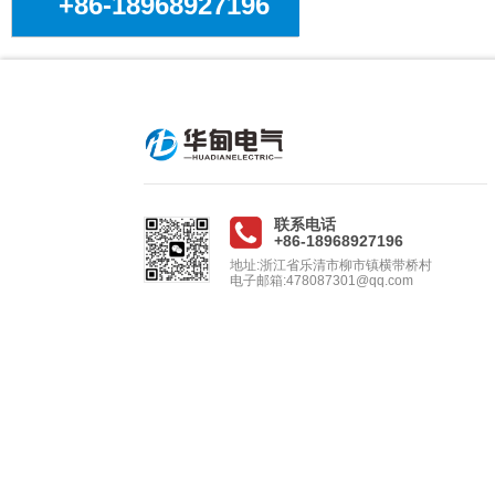
+86-18968927196
联系电话
+86-18968927196
地址:浙江省乐清市柳市镇横带桥村
电子邮箱:478087301@qq.com