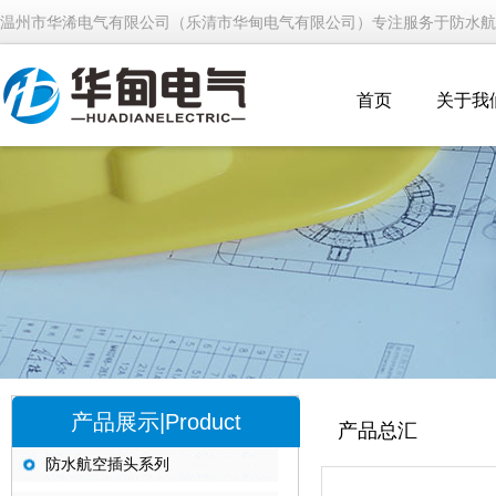
温州市华浠电气有限公司（乐清市华甸电气有限公司）专注服务于防水航
首页
关于我
产品展示|Product
产品总汇
防水航空插头系列