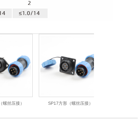
螺丝压接）
SP17方形（螺丝压接）
SP21 对接（