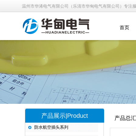
温州市华浠电气有限公司（乐清市华甸电气有限公司）专注
首页
产品展示|Product
产品总
防水航空插头系列