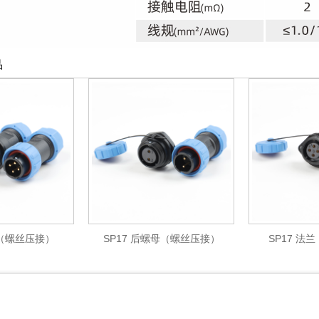
品
螺丝压接）
SP17 后螺母（螺丝压接）
SP17 法兰（