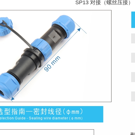
SP13 对接（螺丝压接）