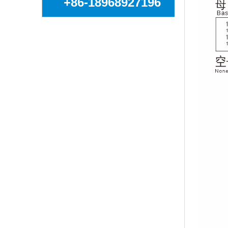
+86-18968927196