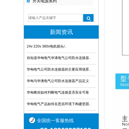
开关电源系列
新闻资讯
24v 220v 380v电机插头/..
你知道华甸电气华浠电气公司防水连接器..
华甸电气公司防水连接器的主要应用场景..
华甸与华淆电气公司防水连接器产品定义
华甸教你如何判断电气连接是否安全可靠
华甸电气产品如何在恶劣环境下构建坚固..
全国统一客服热线