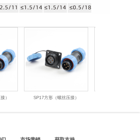
SP17方形（螺丝压接）
SP21 对接（螺丝压接）
我们
市场营销
获取支持