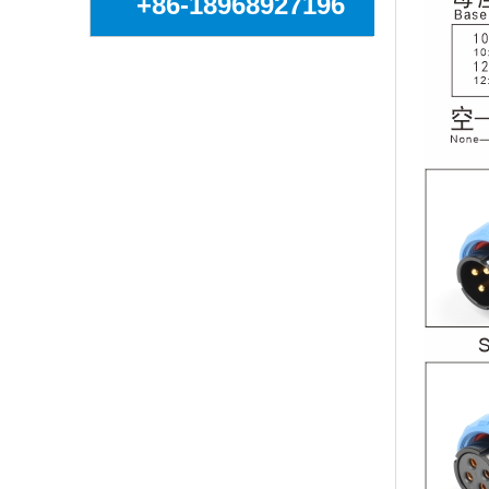
+86-18968927196