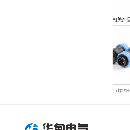
相关产
SP13 后螺母（螺丝压接）
SP17 对接（螺丝压接）