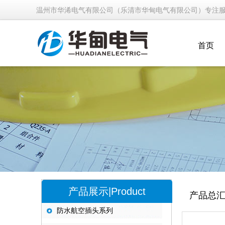
温州市华浠电气有限公司（乐清市华甸电气有限公司）专注
首页
产品展示|Product
产品总
防水航空插头系列