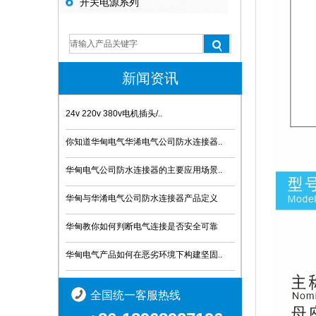
开关电源系列
新闻资讯
24v 220v 380v电机插头/..
你知道华甸电气华浠电气公司防水连接器..
华甸电气公司防水连接器的主要应用场景..
华甸与华淆电气公司防水连接器产品定义
华甸教你如何判断电气连接是否安全可靠
华甸电气产品如何在恶劣环境下构建坚固..
全国统一客服热线