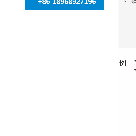
+86-18968927196