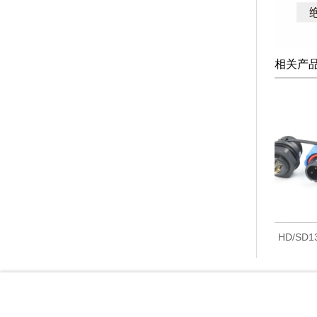
相关产
HD/SD13 对接
HD/SD13 后