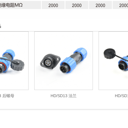
品
螺母
HD/SD13 法兰
HD/SD16 