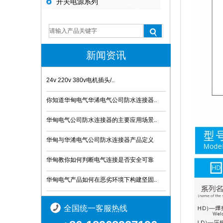
开关电源系列
新闻资讯
24v 220v 380v电机插头/..
你知道华甸电气华浠电气公司防水连接器..
华甸电气公司防水连接器的主要应用场景..
华甸与华淆电气公司防水连接器产品定义
华甸教你如何判断电气连接是否安全可靠
华甸电气产品如何在恶劣环境下构建坚固..
全国统一客服热线