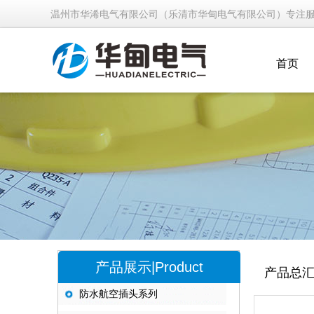
温州市华浠电气有限公司（乐清市华甸电气有限公司）专注
首页
产品展示|Product
产品总
防水航空插头系列