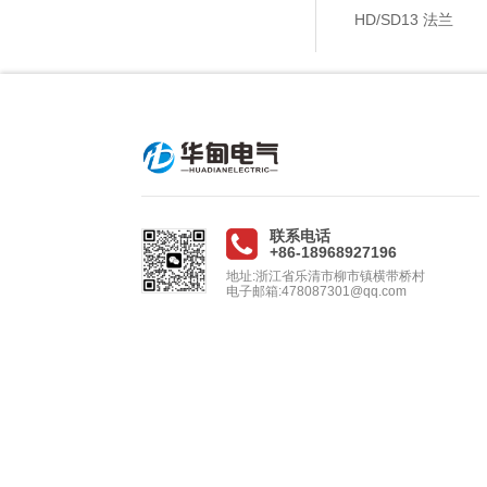
HD/SD13 后螺母
HD/SD13 法兰
联系电话
+86-18968927196
地址:浙江省乐清市柳市镇横带桥村
电子邮箱:478087301@qq.com