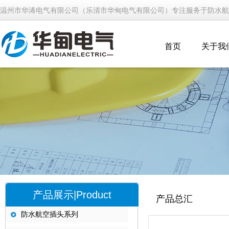
温州市华浠电气有限公司（乐清市华甸电气有限公司）专注服务于防水航
首页
关于我
产品展示|Product
产品总汇
防水航空插头系列