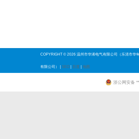
COPYRIGHT © 2026 温州市华浠电气有限公司（乐清市华
有限公司） |
SEO
|
百度
|
地图
浙公网安备 ****