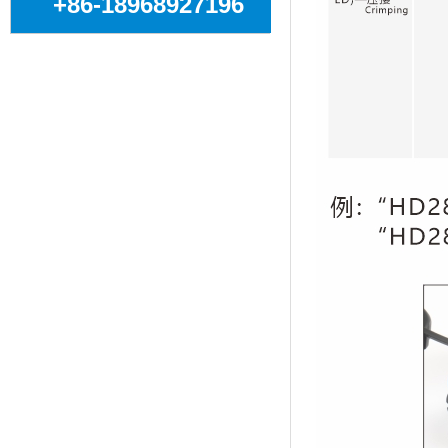
+86-18968927196