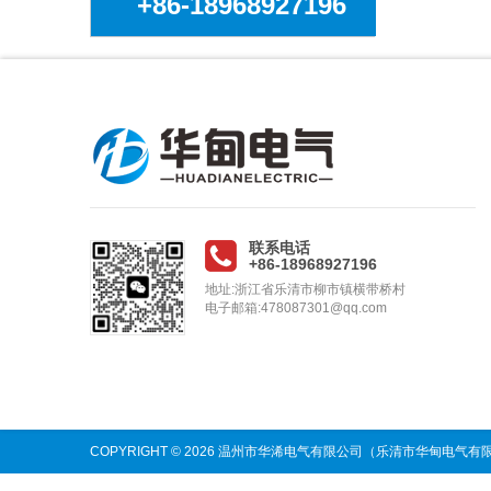
+86-18968927196
联系电话
+86-18968927196
地址:浙江省乐清市柳市镇横带桥村
电子邮箱:478087301@qq.com
COPYRIGHT © 2026 温州市华浠电气有限公司（乐清市华甸电气有限