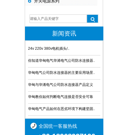
开关电源系列
新闻资讯
24v 220v 380v电机插头/..
你知道华甸电气华浠电气公司防水连接器..
华甸电气公司防水连接器的主要应用场景..
华甸与华淆电气公司防水连接器产品定义
华甸教你如何判断电气连接是否安全可靠
华甸电气产品如何在恶劣环境下构建坚固..
全国统一客服热线