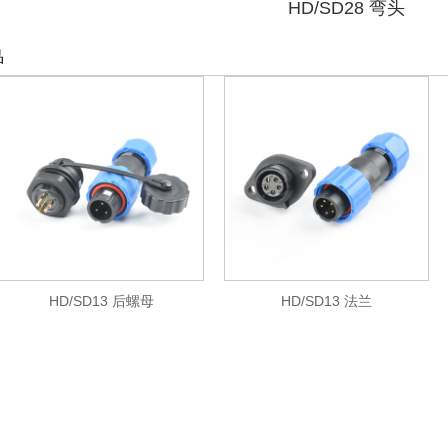
HD/SD28 弯头
品
HD/SD13 后螺母
HD/SD13 法兰