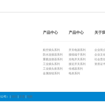
产品中心
产品中心
关于
航空插头系列
开关电源系列
企业简
防水连接器系列
接线端子系列
企业文
重载连接器系列
光电开关系列
社会责
工业插头系列
接近开关系列
资质证
工业插头座系列
传感器系列
金属按钮系列
电表系列
公司） |
SEO
|
百度
|
地图