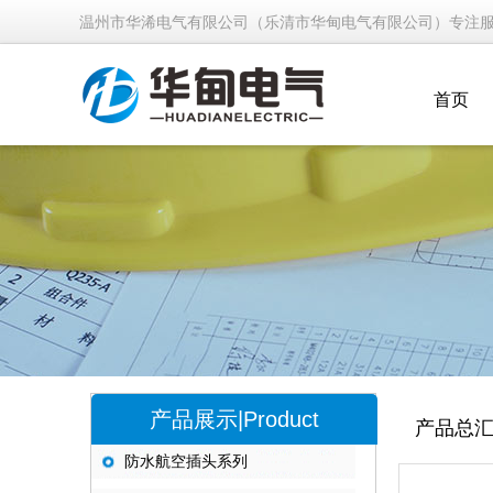
温州市华浠电气有限公司（乐清市华甸电气有限公司）专注
首页
产品展示|Product
产品总
防水航空插头系列